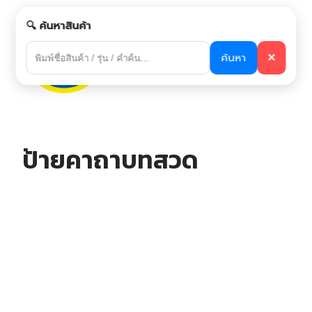
🔍 ค้นหาสินค้า
Skip
to
ค้นหา
✕
content
ป้ายคาถาบทสวด