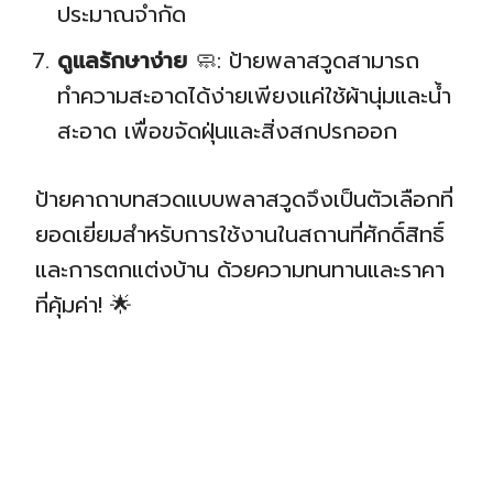
ประมาณจำกัด
ดูแลรักษาง่าย
🧼: ป้ายพลาสวูดสามารถ
ทำความสะอาดได้ง่ายเพียงแค่ใช้ผ้านุ่มและน้ำ
สะอาด เพื่อขจัดฝุ่นและสิ่งสกปรกออก
ป้ายคาถาบทสวดแบบพลาสวูดจึงเป็นตัวเลือกที่
ยอดเยี่ยมสำหรับการใช้งานในสถานที่ศักดิ์สิทธิ์
และการตกแต่งบ้าน ด้วยความทนทานและราคา
ที่คุ้มค่า! 🌟