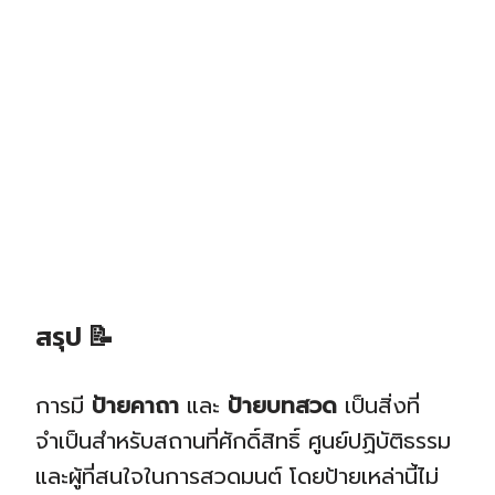
สรุป
📝
การมี
ป้ายคาถา
และ
ป้ายบทสวด
เป็นสิ่งที่
จำเป็นสำหรับสถานที่ศักดิ์สิทธิ์ ศูนย์ปฏิบัติธรรม
และผู้ที่สนใจในการสวดมนต์ โดยป้ายเหล่านี้ไม่