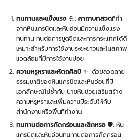
ทนทานและแข็งแรง
💪:
คาถาบทสวด
ที่ทำ
จากหินแกรนิตและหินอ่อนมีความแข็งแรง
ทนทาน ทนต่อการขูดขีดและการกระแทกได้ดี
เหมาะสำหรับการใช้งานระยะยาวและในสภาพ
แวดล้อมที่มีการใช้งานบ่อย
ความหรูหราและหัตถศิลป์
✨: ด้วยลวดลาย
ธรรมชาติของหินแกรนิตและหินอ่อนที่มี
เอกลักษณ์ไม่ซ้ำกัน ป้ายหินช่วยเสริมสร้าง
ความหรูหราและเพิ่มความมีระดับให้กับ
สำนักงานหรือพื้นที่ทำงาน
ทนทานต่อการกัดกร่อนและสึกหรอ
🛡️: หิน
แกรนิตและหินอ่อนทนทานต่อการกัดกร่อน