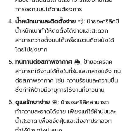
การออกแบบได้ตามต้องการ
น้ำหนักเบาและติดตั้งง่าย
💨: ป้ายอะคริลิคมี
น้ำหนักเบาทำให้ติดตั้งได้ง่ายและสะดวก
สามารถวางตั้งบนโต๊ะหรือแขวนติดผนังได้
โดยไม่ยุ่งยาก
ทนทานต่อสภาพอากาศ
🌦️: ป้ายอะคริลิค
สามารถใช้งานได้ทั้งในที่ร่มและกลางแจ้ง ทน
ต่อสภาพอากาศ เช่น ความร้อนและความชื้น
ซึ่งทำให้ป้ายมีอายุการใช้งานที่ยาวนาน
ดูแลรักษาง่าย
🧼: ป้ายอะคริลิคสามารถ
ทำความสะอาดได้ง่าย เพียงแค่ใช้ผ้านุ่มและ
น้ำสะอาด เพื่อขจัดฝุ่นและสิ่งสกปรกออก
ทำให้ป้ายดูใหม่เสมอ