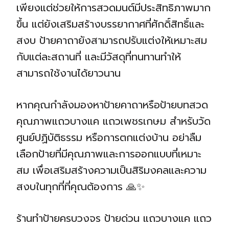
เพียงแต่ช่วยให้การสวดมนต์มีประสิทธิภาพมาก
ขึ้น แต่ยังเสริมสร้างบรรยากาศที่ศักดิ์สิทธิ์และ
สงบ ป้ายคาถายังสามารถปรับแต่งให้เหมาะสม
กับแต่ละสถานที่ และมีวัสดุที่ทนทานทำให้
สามารถใช้งานได้ยาวนาน
หากคุณกำลังมองหาป้ายคาถาหรือป้ายบทสวด
คุณภาพแถวบางแค แถวเพชรเกษม สำหรับวัด
ศูนย์ปฏิบัติธรรม หรือการตกแต่งบ้าน อย่าลืม
เลือกป้ายที่มีคุณภาพและการออกแบบที่เหมาะ
สม เพื่อเสริมสร้างความเป็นสิริมงคลและความ
สงบในทุกที่ที่คุณต้องการ 🙏✨
ร้านทำป้ายครบวงจร ป้ายด่วน แถวบางแค แถว