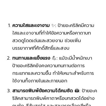
ความใสและเงางาม
✨: ป้ายอะคริลิคมีความ
ใสและเงางามที่ทำให้ข้อความหรือคาถาบท
สวดดูโดดเด่นและสวยงาม ช่วยเพิ่ม
บรรยากาศที่ศักดิ์สิทธิ์และสงบ
ทนทานและแข็งแรง
💪: แม้จะมีน้ำหนักเบา
ป้ายอะคริลิคยังคงความทนทานต่อการ
กระแทกและความชื้น ทำให้เหมาะสำหรับการ
ใช้งานทั้งภายในและภายนอก
สามารถพิมพ์ข้อความได้คมชัด
🖨️: ป้ายอะค
ริลิคสามารถพิมพ์คาถาหรือบทสวดได้อย่าง
คมชัด สีสันสดใส และสามารถเลือกสีหรือ