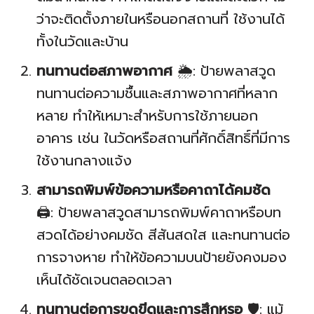
ว่าจะติดตั้งภายในหรือนอกสถานที่ ใช้งานได้
ทั้งในวัดและบ้าน
ทนทานต่อสภาพอากาศ
🌦️: ป้ายพลาสวูด
ทนทานต่อความชื้นและสภาพอากาศที่หลาก
หลาย ทำให้เหมาะสำหรับการใช้ภายนอก
อาคาร เช่น ในวัดหรือสถานที่ศักดิ์สิทธิ์ที่มีการ
ใช้งานกลางแจ้ง
สามารถพิมพ์ข้อความหรือคาถาได้คมชัด
🖨️: ป้ายพลาสวูดสามารถพิมพ์คาถาหรือบท
สวดได้อย่างคมชัด สีสันสดใส และทนทานต่อ
การจางหาย ทำให้ข้อความบนป้ายยังคงมอง
เห็นได้ชัดเจนตลอดเวลา
ทนทานต่อการขูดขีดและการสึกหรอ
🛡️: แม้