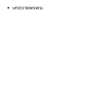
บทถวายพรพระ