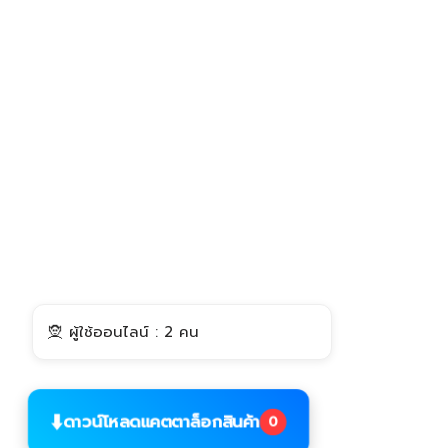
🧝 ผู้ใช้ออนไลน์ : 2 คน
⬇️
ดาวน์โหลดแคตตาล็อกสินค้า
0