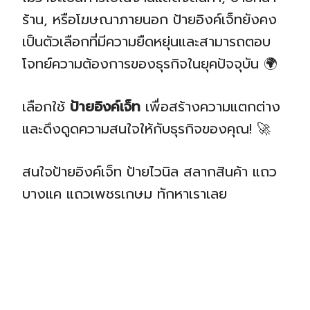
ร้าน, หรือโฆษณาภายนอก ป้ายอิงค์เจ็ทยังคง
เป็นตัวเลือกที่มีความยืดหยุ่นและสามารถตอบ
โจทย์ความต้องการของธุรกิจในยุคปัจจุบัน 🌍
เลือกใช้
ป้ายอิงค์เจ็ท
เพื่อสร้างความแตกต่าง
และดึงดูดความสนใจให้กับธุรกิจของคุณ! 🚀
สนใจป้ายอิงค์เจ็ท ป้ายไวนิล สลากสินค้า แถว
บางแค แถวเพชรเกษม ทักหาเราเลย