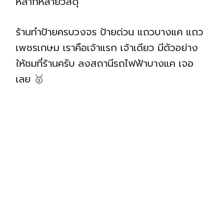
หลากหลายวัสดุ
ร้านทำป้ายครบวงจร ป้ายด่วน แถวบางแค แถว
เพชรเกษม เราคือเจ้าแรก เจ้าเดียว มีตัวอย่าง
ให้ชมที่ร้านครับ ลงสถานีรถไฟฟ้าบางแค เจอ
เลย 🥇