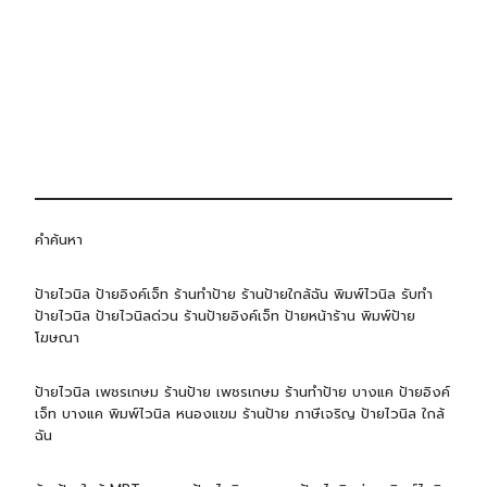
คำค้นหา
ป้ายไวนิล ป้ายอิงค์เจ็ท ร้านทำป้าย ร้านป้ายใกล้ฉัน พิมพ์ไวนิล รับทำ
ป้ายไวนิล ป้ายไวนิลด่วน ร้านป้ายอิงค์เจ็ท ป้ายหน้าร้าน พิมพ์ป้าย
โฆษณา
ป้ายไวนิล เพชรเกษม ร้านป้าย เพชรเกษม ร้านทำป้าย บางแค ป้ายอิงค์
เจ็ท บางแค พิมพ์ไวนิล หนองแขม ร้านป้าย ภาษีเจริญ ป้ายไวนิล ใกล้
ฉัน