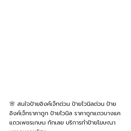
🌸 สนใจป้ายอิงค์เจ็ทด่วน ป้ายไวนิลด่วน ป้าย
อิงค์เจ็ทราคาถูก ป้ายไวนิล ราคาถูกแถวบางแค
แถวเพชรเกษม ทักเลย บริการทำป้ายโฆษณา