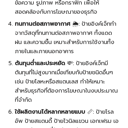
ข้อความ รูปภาพ หรือกราฟิก เพื่อให้
สอดคล้องกับการโฆษณาของธุรกิจ
ทนทานต่อสภาพอากาศ
🌦️: ป้ายอิงค์เจ็ททำ
จากวัสดุที่ทนทานต่อสภาพอากาศ ทั้งแดด
ฝน และความชื้น เหมาะสำหรับการใช้งานทั้ง
ภายในและภายนอกอาคาร
ต้นทุนต่ำและประหยัด
💸: ป้ายอิงค์เจ็ทมี
ต้นทุนที่ไม่สูงมากเมื่อเทียบกับป้ายชนิดอื่นๆ
เช่น ป้ายโลหะหรือสแตนเลส ทำให้เหมาะ
สำหรับธุรกิจที่ต้องการโฆษณาในงบประมาณ
ที่จำกัด
ใช้ผลิตงานได้หลากหลายแบบ
📏: ป้ายโรล
อัพ ป้ายสแตนดี้ ป้ายไวนิลแขวน เอกเฟรม เอ