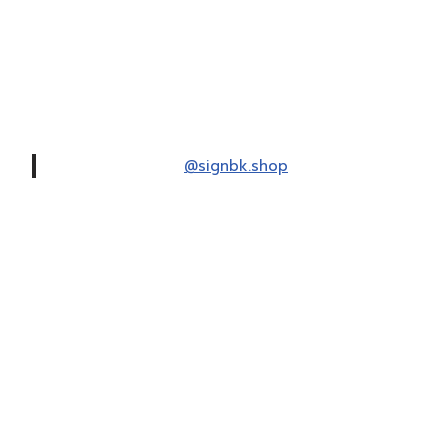
@signbk.shop