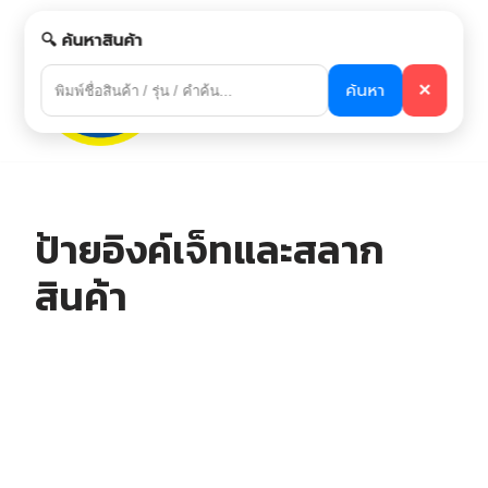
🔍 ค้นหาสินค้า
Skip
to
ค้นหา
✕
content
ป้ายอิงค์เจ็ทและสลาก
สินค้า