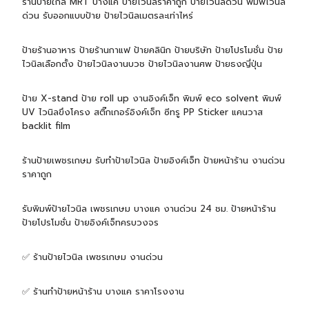
ร้านป้ายใกล้ MRT บางแค ป้ายไวนิลราคาถูก ป้ายไวนิลด่วน พิมพ์ไวนิล
ด่วน รับออกแบบป้าย ป้ายไวนิลเมตรละเท่าไหร่
ป้ายร้านอาหาร ป้ายร้านกาแฟ ป้ายคลินิก ป้ายบริษัท ป้ายโปรโมชั่น ป้าย
ไวนิลเลือกตั้ง ป้ายไวนิลงานบวช ป้ายไวนิลงานศพ ป้ายธงญี่ปุ่น
ป้าย X-stand ป้าย roll up งานอิงค์เจ็ท พิมพ์ eco solvent พิมพ์
UV ไวนิลขึงโครง สติ๊กเกอร์อิงค์เจ็ท ซีทรู PP Sticker แคนวาส
backlit film
ร้านป้ายเพชรเกษม รับทำป้ายไวนิล ป้ายอิงค์เจ็ท ป้ายหน้าร้าน งานด่วน
ราคาถูก
รับพิมพ์ป้ายไวนิล เพชรเกษม บางแค งานด่วน 24 ชม. ป้ายหน้าร้าน
ป้ายโปรโมชั่น ป้ายอิงค์เจ็ทครบวงจร
✅ ร้านป้ายไวนิล เพชรเกษม งานด่วน
✅ ร้านทำป้ายหน้าร้าน บางแค ราคาโรงงาน