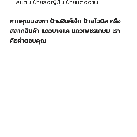
สแตน ป้ายธงญี่ปุ่น ป้ายแต่งงาน
หากคุณมองหา ป้ายอิงค์เจ็ท ป้ายไวนิล หรือ
สลากสินค้า แถวบางแค แถวเพชรเกษม เรา
คือคำตอบคุณ