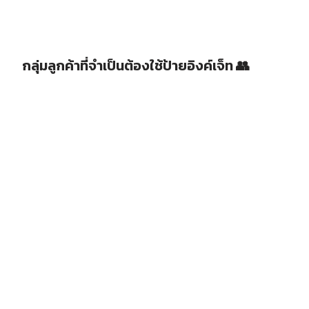
กลุ่มลูกค้าที่จำเป็นต้องใช้ป้ายอิงค์เจ็ท
👥