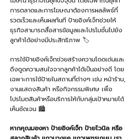
โฆษณาธุรกิจในยุคปัจจุบัน โดยเฉพาะในยุคที่
การตลาดและการโฆษณาต้องการผลลัพธ์ที่
รวดเร็วและเห็นผลทันที ป้ายอิงค์เจ็ทช่วยให้
ธุรกิจสามารถสื่อสารข้อมูลและโปรโมชั่นไปยัง
ลูกค้าได้อย่างมีประสิทธิภาพ 🏷️
การใช้ป้ายอิงค์เจ็ทช่วยสร้างความโดดเด่นและ
ดึงดูดความสนใจจากลูกค้าได้เป็นอย่างดี โดย
เฉพาะการใช้ป้ายในสถานที่ต่างๆ เช่น หน้าร้าน,
งานแสดงสินค้า หรือกิจกรรมพิเศษ เพื่อ
โปรโมตสินค้าหรือบริการให้กับกลุ่มเป้าหมายได้
เห็นชัดเจน 🏙️
หากคุณมองหา ป้ายอิงค์เจ็ท ป้ายไวนิล หรือ
สลากสินค้า แถวบางแค แถวเพชรเกษม เรา