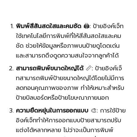
พิมพ์สีสันสดใสและคมชัด
🖨️: ป้ายอิงค์เจ็ท
ใช้เทคโนโลยีการพิมพ์ที่ให้สีสันสดใสและคม
ชัด ช่วยให้ข้อมูลหรือภาพบนป้ายดูโดดเด่น
และสามารถดึงดูดความสนใจจากลูกค้าได้
สามารถพิมพ์ขนาดใหญ่ได้
📏: ป้ายอิงค์เจ็
ทสามารถพิมพ์ป้ายขนาดใหญ่ได้โดยไม่มีการ
ลดทอนคุณภาพของภาพ ทำให้เหมาะสำหรับ
ป้ายบิลบอร์ดหรือป้ายโฆษณาภายนอก
ความยืดหยุ่นในการออกแบบ
🎨: การใช้ป้าย
อิงค์เจ็ททำให้การออกแบบป้ายสามารถปรับ
แต่งได้หลากหลาย ไม่ว่าจะเป็นการพิมพ์