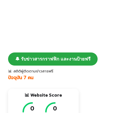
🔔 รับข่าวสารกราฟฟิก และงานป้ายฟรี
📊 สถิติผู้ติดตามข่าวสารฟรี
ปัจจุบัน 7 คน
📊 Website Score
0
0