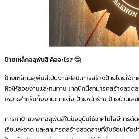
ป้ายเหล็กฉลุพ่นสี คืออะไร? 🤔
ป้ายเหล็กฉลุพ่นสีเป็นงานศิลปะการสร้างป้ายโดยใช้เท
ผิวให้สวยงามและทนทาน เทคนิคนี้สามารถสร้างลวดลายที่
เหมาะสำหรับทั้งงานตกแต่ง ป้ายหน้าร้าน ป้ายบ้านเล
การทำป้ายเหล็กฉลุพ่นสีในปัจจุบันใช้เทคโนโลยีการตัด
เรียบสะอาด และสามารถสร้างลวดลายที่ซับซ้อนได้อย