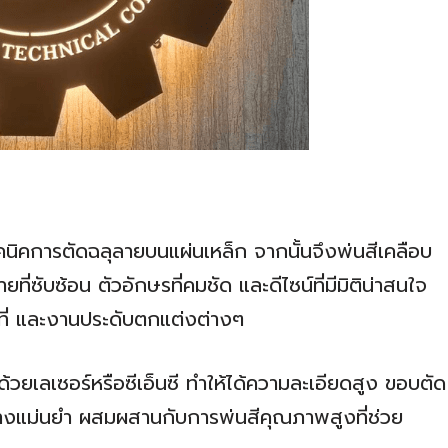
คนิคการตัดฉลุลายบนแผ่นเหล็ก จากนั้นจึงพ่นสีเคลือบ
ซับซ้อน ตัวอักษรที่คมชัด และดีไซน์ที่มีมิติน่าสนใจ
ขที่ และงานประดับตกแต่งต่างๆ
ด้วยเลเซอร์หรือซีเอ็นซี ทำให้ได้ความละเอียดสูง ขอบตัด
่างแม่นยำ ผสมผสานกับการพ่นสีคุณภาพสูงที่ช่วย