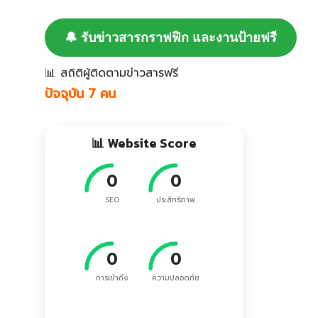
🔔 รับข่าวสารกราฟฟิก และงานป้ายฟรี
📊 สถิติผู้ติดตามข่าวสารฟรี
ปัจจุบัน 7 คน
📊 Website Score
0
0
SEO
ประสิทธิภาพ
0
0
การเข้าถึง
ความปลอดภัย