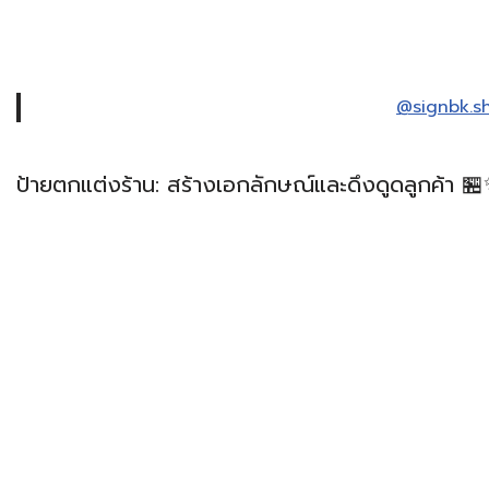
@signbk.s
ป้ายตกแต่งร้าน: สร้างเอกลักษณ์และดึงดูดลูกค้า 