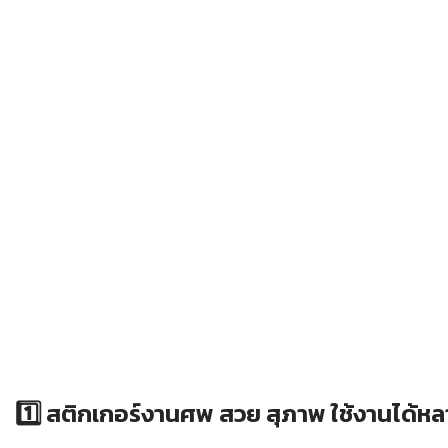
1️⃣ สติกเกอร์งานศพ สวย สุภาพ ใช้งานได้ห