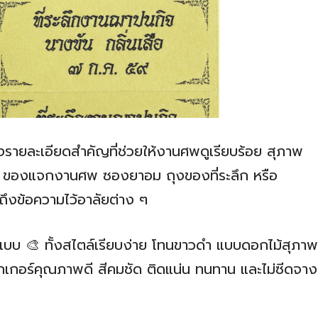
งรายละเอียดสำคัญที่ช่วยให้งานศพดูเรียบร้อย สุภาพ
่วย ของแจกงานศพ ซองยาอม ถุงของที่ระลึก หรือ
มถึงข้อความไว้อาลัยต่าง ๆ
บบ 🎨 ทั้งสไตล์เรียบง่าย โทนขาวดำ แบบดอกไม้สุภาพ
ุสติกเกอร์คุณภาพดี สีคมชัด ติดแน่น ทนทาน และไม่ซีดจาง