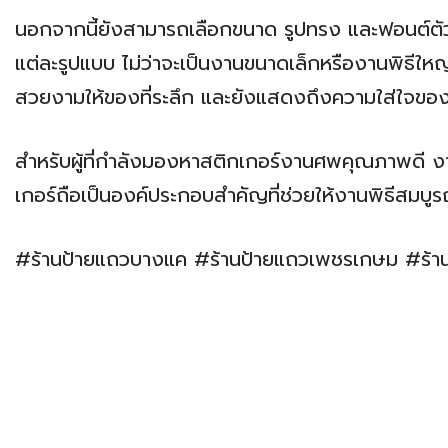
นอกจากนี้ยังสามารถเลือกขนาด รูปทรง และฟอนต์ตัวอ
แต่ละรูปแบบ ไม่ว่าจะเป็นงานขนาดเล็กหรืองานพิธีให
สวยงามให้ของที่ระลึก และยังแสดงถึงความใส่ใจของเจ
สำหรับผู้ที่กำลังมองหาสติกเกอร์งานศพคุณภาพดี 
เกอร์ถือเป็นองค์ประกอบสำคัญที่ช่วยให้งานพิธีสมบูรณ์
#ร้านป้ายแถวบางแค #ร้านป้ายแถวเพชรเกษม #ร้า