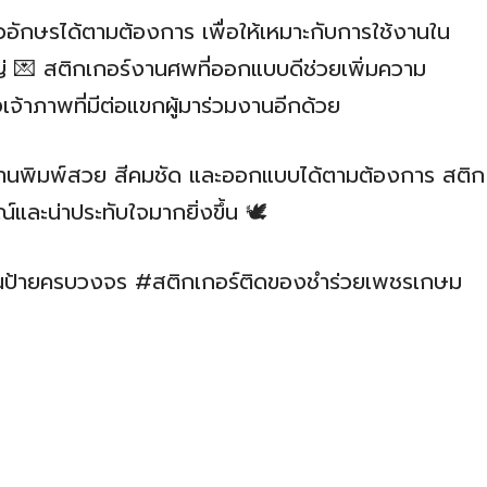
ักษรได้ตามต้องการ เพื่อให้เหมาะกับการใช้งานใน
ญ่ 💌 สติกเกอร์งานศพที่ออกแบบดีช่วยเพิ่มความ
้าภาพที่มีต่อแขกผู้มาร่วมงานอีกด้วย
งานพิมพ์สวย สีคมชัด และออกแบบได้ตามต้องการ สติก
และน่าประทับใจมากยิ่งขึ้น 🕊️
นป้ายครบวงจร #สติกเกอร์ติดของชำร่วยเพชรเกษม