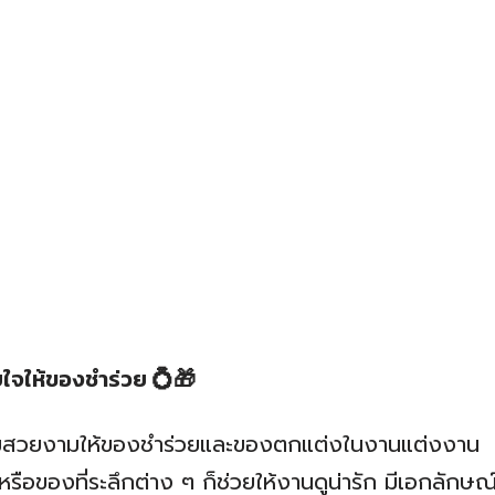
บใจให้ของชำร่วย 💍🎁
ความสวยงามให้ของชำร่วยและของตกแต่งในงานแต่งงาน
อของที่ระลึกต่าง ๆ ก็ช่วยให้งานดูน่ารัก มีเอกลักษณ