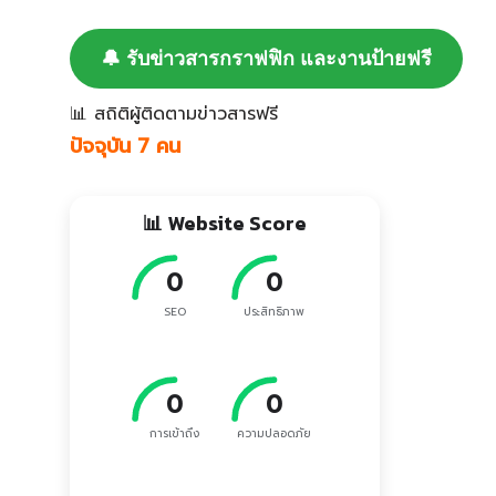
🔔 รับข่าวสารกราฟฟิก และงานป้ายฟรี
📊 สถิติผู้ติดตามข่าวสารฟรี
ปัจจุบัน 7 คน
📊 Website Score
0
0
SEO
ประสิทธิภาพ
0
0
การเข้าถึง
ความปลอดภัย