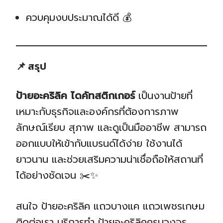
ควบคุมงบประมาณได้ดี 💰
📌 สรุป
ป้ายอะคริลิค ไดคัทสติกเกอร์
เป็นงานป้ายที่
เหมาะกับธุรกิจและองค์กรที่ต้องการภาพ
ลักษณ์เรียบ สุภาพ และดูเป็นมืออาชีพ สามารถ
ออกแบบให้เข้ากับแบรนด์ได้ง่าย ใช้งานได้
ยาวนาน และช่วยเสริมความน่าเชื่อถือให้สถานที่
ได้อย่างชัดเจน ✂️✨
สนใจ ป้ายอะคริลิค แถวบางแค แถวเพชรเกษม
ติดต่อเรา บริการทำ ป้ายอะคริลิคครบวงจร