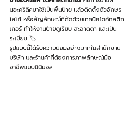
ป้ายอะคริลิค ไดคัทสติกเกอร์
คือการนำแผ่
นอะคริลิคมาใช้เป็นพื้นป้าย แล้วติดตั้งตัวอักษร
โลโก้ หรือสัญลักษณ์ที่ตัดด้วยเทคนิคไดคัทสติก
เกอร์ ทำให้งานป้ายดูเรียบ สะอาดตา และเป็น
ระเบียบ 🏷️
รูปแบบนี้ได้รับความนิยมอย่างมากในสำนักงาน
บริษัท และร้านค้าที่ต้องการภาพลักษณ์มือ
อาชีพแบบมินิมอล