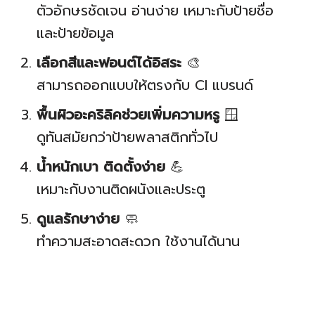
ตัวอักษรชัดเจน อ่านง่าย เหมาะกับป้ายชื่อ
และป้ายข้อมูล
เลือกสีและฟอนต์ได้อิสระ
🎨
สามารถออกแบบให้ตรงกับ CI แบรนด์
พื้นผิวอะคริลิคช่วยเพิ่มความหรู
🪟
ดูทันสมัยกว่าป้ายพลาสติกทั่วไป
น้ำหนักเบา ติดตั้งง่าย
💪
เหมาะกับงานติดผนังและประตู
ดูแลรักษาง่าย
🧼
ทำความสะอาดสะดวก ใช้งานได้นาน