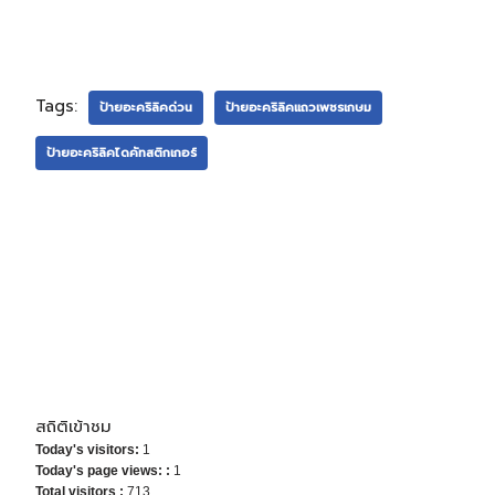
Tags:
ป้ายอะคริลิคด่วน
ป้ายอะคริลิคแถวเพชรเกษม
ป้ายอะคริลิคไดคัทสติกเกอร์
สถิติเข้าชม
Today's visitors:
1
Today's page views: :
1
Total visitors :
713