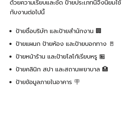
ด้วยความเรียบและชัด ป้ายประเภทนี้จึงนิยมใช้
กับงานต่อไปนี้
ป้ายชื่อบริษัท และป้ายสำนักงาน 🏢
ป้ายแผนก ป้ายห้อง และป้ายบอกทาง 🚪
ป้ายหน้าร้าน และป้ายโลโก้เรียบหรู 🏪
ป้ายคลินิก สปา และสถานพยาบาล 🏥
ป้ายข้อมูลภายในอาคาร 🪧