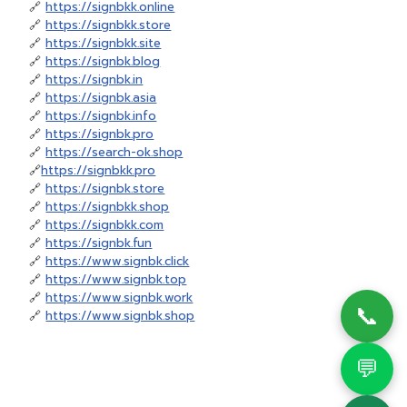
🔗
https://signbkk.online
🔗
https://signbkk.store
🔗
https://signbkk.site
🔗
https://signbk.blog
🔗
https://signbk.in
🔗
https://signbk.asia
🔗
https://signbk.info
🔗
https://signbk.pro
🔗
https://search-ok.shop
🔗
https://signbkk.pro
🔗
https://signbk.store
🔗
https://signbkk.shop
🔗
https://signbkk.com
🔗
https://signbk.fun
🔗
https://www.signbk.click
🔗
https://www.signbk.top
🔗
https://www.signbk.work
📞
🔗
https://www.signbk.shop
💬