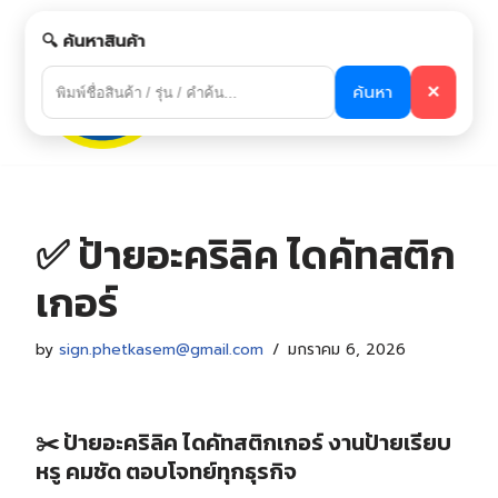
🔍 ค้นหาสินค้า
Skip
to
ค้นหา
✕
content
✅ ป้ายอะคริลิค ไดคัทสติก
เกอร์
by
sign.phetkasem@gmail.com
มกราคม 6, 2026
✂️ ป้ายอะคริลิค ไดคัทสติกเกอร์ งานป้ายเรียบ
หรู คมชัด ตอบโจทย์ทุกธุรกิจ