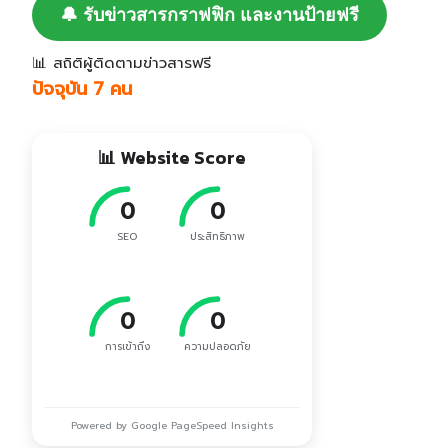
🔔 รับข่าวสารกราฟฟิก และงานป้ายฟรี
📊 สถิติผู้ติดตามข่าวสารฟรี
ปัจจุบัน 7 คน
📊 Website Score
0
0
SEO
ประสิทธิภาพ
0
0
การเข้าถึง
ความปลอดภัย
Powered by Google PageSpeed Insights