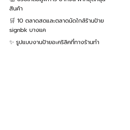
สินค้า
🛒 10 ตลาดสดและตลาดนัดใกล้ร้านป้าย
signbk บางแค
✨ รูปแบบงานป้ายอะคริลิคที่ทางร้านทำ