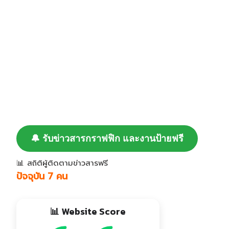
🔔 รับข่าวสารกราฟฟิก และงานป้ายฟรี
📊 สถิติผู้ติดตามข่าวสารฟรี
ปัจจุบัน 7 คน
📊 Website Score